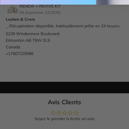
RENEW + REVIVE KIT
Kit (expiration 12/2026)
Loshen & Crem
Récupération disponible, habituellement prête en 24 heures
5238 Windermere Boulevard
Edmonton AB T6W 0L9
Canada
+17807229086
Avis Clients
Soyez le premier à écrire un avis