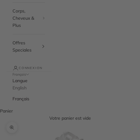
Corps,
Cheveux &
Plus
Offres
Speciales
CONNEXION
Français
Langue
English
Français
Panier
Votre panier est vide
Zoomer sur l'image