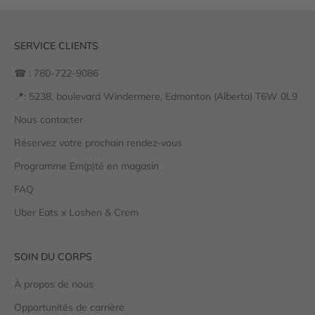
SERVICE CLIENTS
☎ : 780-722-9086
📍: 5238, boulevard Windermere, Edmonton (Alberta) T6W 0L9
Nous contacter
Réservez votre prochain rendez-vous
Programme Em(p)tē en magasin
FAQ
Uber Eats x Loshen & Crem
SOIN DU CORPS
À propos de nous
Opportunités de carrière