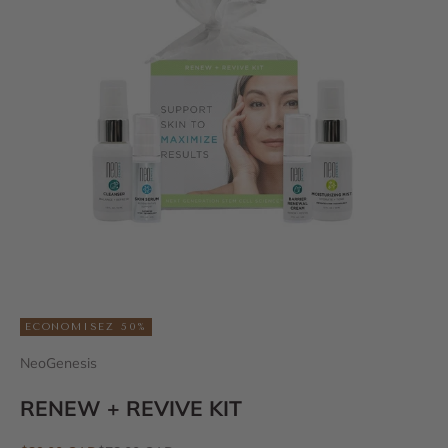
ECONOMISEZ 50%
NeoGenesis
RENEW + REVIVE KIT