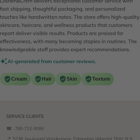
Loshen&Crem delivers exceptional customer service with
fast shipping, thoughtful packaging, and personalized
touches like handwritten notes. The store offers high-quality
skincare, haircare, and wellness products that customers
report deliver visible results. Products are praised for
effectiveness, with many becoming staples in routines. The
knowledgeable staff provides expert recommendations.
AI-generated from customer reviews.
Cream
Hair
Skin
Texture
SERVICE CLIENTS
☎ : 780-722-9086
📍: 5238, boulevard Windermere, Edmonton (Alberta) T6W 0L9