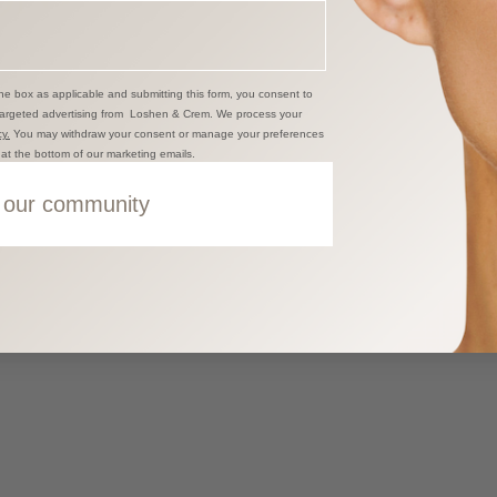
he box as applicable and submitting this form, you consent to
targeted advertising from Loshen & Crem. We process your
y.
You may withdraw your consent or manage your preferences
k at the bottom of our marketing emails.
 our community