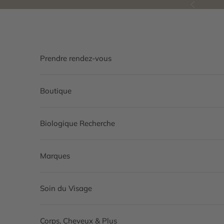
Passer au contenu
Précédent
Prendre rendez-vous
Boutique
Biologique Recherche
Marques
Soin du Visage
Corps, Cheveux & Plus