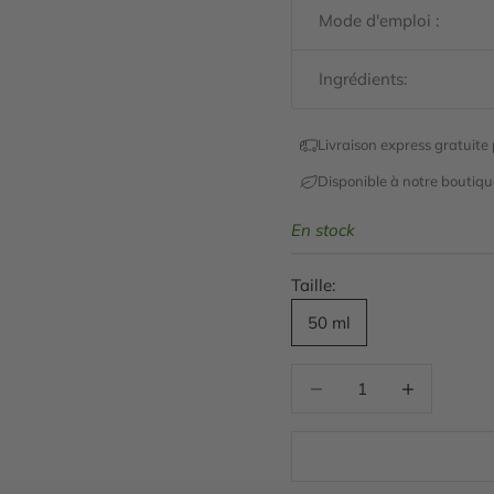
Mode d'emploi :
Ingrédients:
Livraison express gratuit
Disponible à notre boutiq
En stock
Taille:
50 ml
Diminuer la quantité
Diminuer la qu