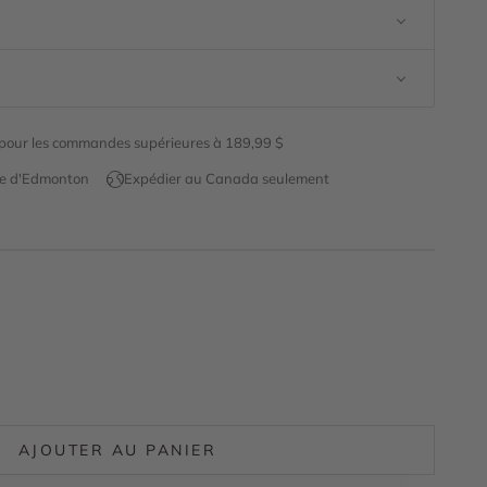
e pour les commandes supérieures à 189,99 $
ue d'Edmonton
Expédier au Canada seulement
antité
AJOUTER AU PANIER