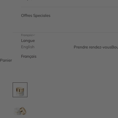
Offres Speciales
Français
Langue
English
Prendre rendez-vous
Bou
Français
Panier