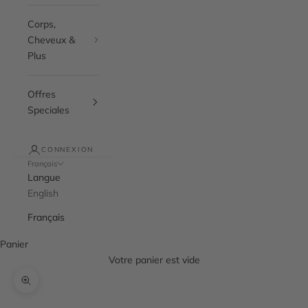
Corps,
Cheveux &
Plus
Offres
Speciales
CONNEXION
Français
Langue
English
Français
Panier
Votre panier est vide
Zoomer sur l'image