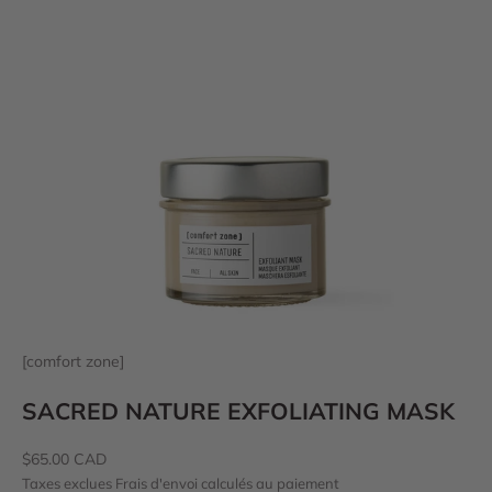
[comfort zone]
SACRED NATURE EXFOLIATING MASK
Prix de vente
$65.00 CAD
Taxes exclues
Frais d'envoi calculés
au paiement