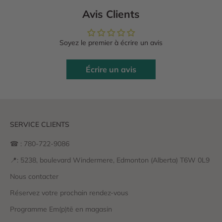
Avis Clients
Soyez le premier à écrire un avis
Écrire un avis
SERVICE CLIENTS
☎ : 780-722-9086
📍: 5238, boulevard Windermere, Edmonton (Alberta) T6W 0L9
Nous contacter
Réservez votre prochain rendez-vous
Programme Em(p)tē en magasin