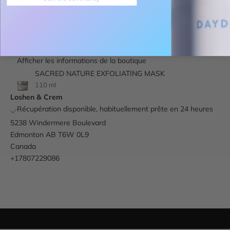
Récupération disponible à Loshen & Crem
Habituellement prête en 24 heures
Afficher les informations de la boutique
SACRED NATURE EXFOLIATING MASK
110 ml
Loshen & Crem
Récupération disponible, habituellement prête en 24 heures
5238 Windermere Boulevard
Edmonton AB T6W 0L9
Canada
+17807229086