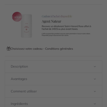
Choisissez votre cadeau - Conditions générales
Description
Avantages
Comment utiliser
Ingrédients