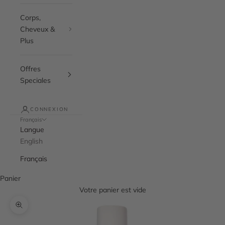
Corps,
Cheveux &
Plus
Offres
Speciales
CONNEXION
Français
Langue
English
Français
Panier
Votre panier est vide
Zoomer sur l'image