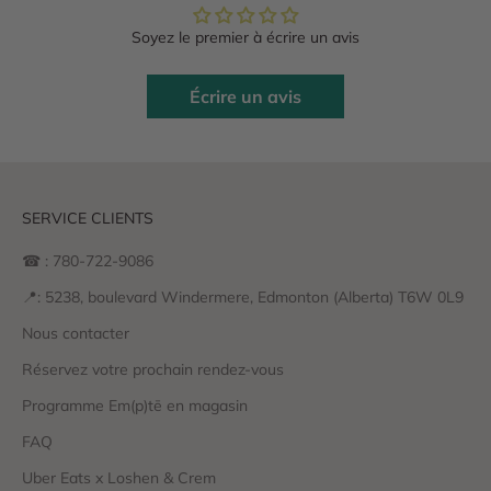
Soyez le premier à écrire un avis
Écrire un avis
SERVICE CLIENTS
☎ : 780-722-9086
📍: 5238, boulevard Windermere, Edmonton (Alberta) T6W 0L9
Nous contacter
Réservez votre prochain rendez-vous
Programme Em(p)tē en magasin
FAQ
Uber Eats x Loshen & Crem