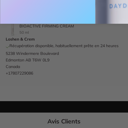
Récupération disponible à Loshen & Crem
Habituellement prête en 24 heures
Afficher les informations de la boutique
BIOACTIVE FIRMING CREAM
50 ml
Loshen & Crem
Récupération disponible, habituellement prête en 24 heures
5238 Windermere Boulevard
Edmonton AB T6W 0L9
Canada
+17807229086
Avis Clients