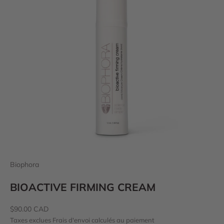
Biophora
BIOACTIVE FIRMING CREAM
Prix de vente
$90.00 CAD
Taxes exclues
Frais d'envoi calculés
au paiement