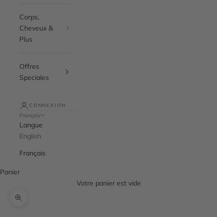
Corps,
Cheveux &
Plus
Offres
Speciales
CONNEXION
Français
Langue
English
Français
Panier
Votre panier est vide
Zoomer sur l'image