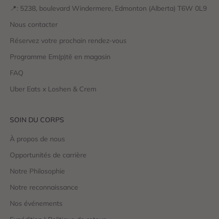
📍: 5238, boulevard Windermere, Edmonton (Alberta) T6W 0L9
Nous contacter
Réservez votre prochain rendez-vous
Programme Em(p)tē en magasin
FAQ
Uber Eats x Loshen & Crem
SOIN DU CORPS
À propos de nous
Opportunités de carrière
Notre Philosophie
Notre reconnaissance
Nos événements