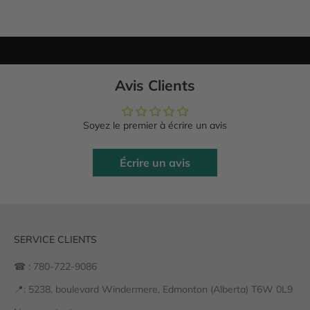
Avis Clients
Soyez le premier à écrire un avis
Écrire un avis
SERVICE CLIENTS
☎ : 780-722-9086
📍: 5238, boulevard Windermere, Edmonton (Alberta) T6W 0L9