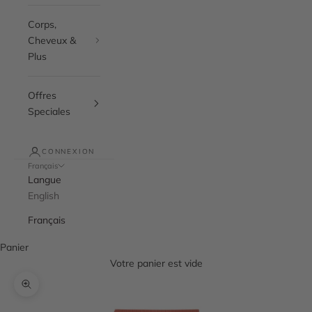
Corps,
Cheveux &
Plus
Offres
Speciales
CONNEXION
Français
Langue
English
Français
Panier
Votre panier est vide
Zoomer sur l'image