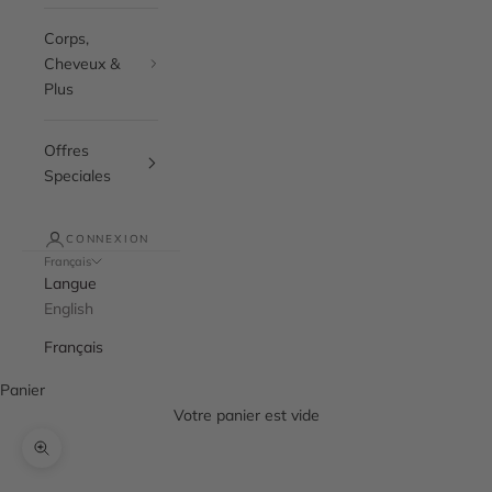
Corps,
Cheveux &
Plus
Offres
Speciales
CONNEXION
Français
Langue
English
Français
Panier
Votre panier est vide
Zoomer sur l'image