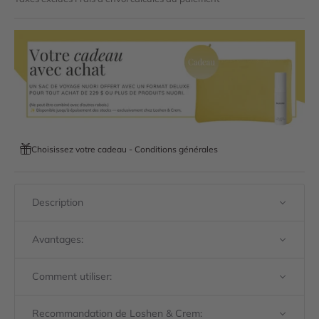
Choisissez votre cadeau - Conditions générales
Description
Avantages:
Comment utiliser:
Recommandation de Loshen & Crem: