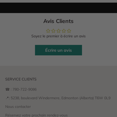
Avis Clients
Soyez le premier à écrire un avis
Écrire un avis
SERVICE CLIENTS
☎ : 780-722-9086
📍: 5238, boulevard Windermere, Edmonton (Alberta) T6W 0L9
Nous contacter
Réservez votre prochain rendez-vous