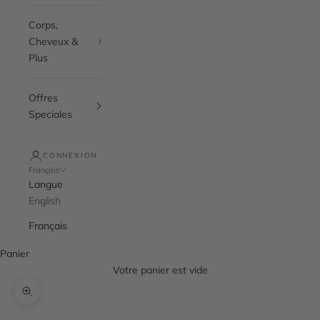
Corps,
Cheveux &
Plus
Offres
Speciales
CONNEXION
Français
Langue
English
Français
Panier
Votre panier est vide
Zoomer sur l'image