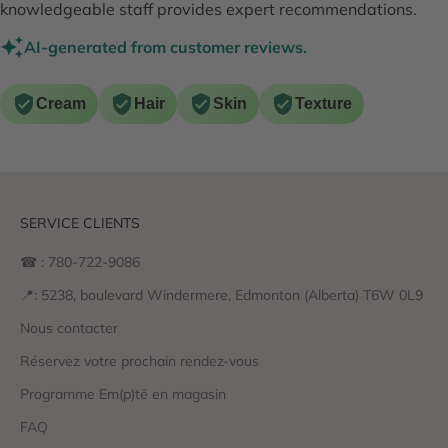
knowledgeable staff provides expert recommendations.
AI-generated from customer reviews.
Cream
Hair
Skin
Texture
SERVICE CLIENTS
☎ : 780-722-9086
📍: 5238, boulevard Windermere, Edmonton (Alberta) T6W 0L9
Nous contacter
Réservez votre prochain rendez-vous
Programme Em(p)tē en magasin
FAQ