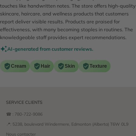
touches like handwritten notes. The store offers high-quality
skincare, haircare, and wellness products that customers
report deliver visible results. Products are praised for
effectiveness, with many becoming staples in routines. The
knowledgeable staff provides expert recommendations.
AI-generated from customer reviews.
Cream
Hair
Skin
Texture
SERVICE CLIENTS
☎ : 780-722-9086
📍: 5238, boulevard Windermere, Edmonton (Alberta) T6W 0L9
Nous contacter