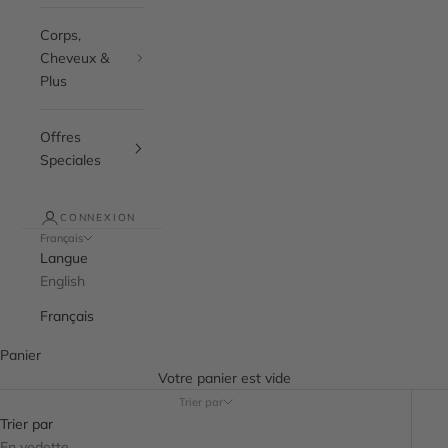
Corps,
Cheveux &
Plus
Offres
Speciales
CONNEXION
Français
Langue
English
Français
Panier
Votre panier est vide
Trier par
Trier par
En vedette