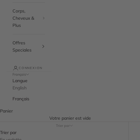
Corps,
Cheveux &
Plus
Offres
Speciales
CONNEXION
Français
Langue
English
Français
Panier
Votre panier est vide
Trier par
Trier par
En vedette