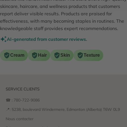
skincare, haircare, and wellness products that customers
report deliver visible results. Products are praised for
effectiveness, with many becoming staples in routines. The
knowledgeable staff provides expert recommendations.
AI-generated from customer reviews.
Cream
Hair
Skin
Texture
SERVICE CLIENTS
☎ : 780-722-9086
📍: 5238, boulevard Windermere, Edmonton (Alberta) T6W 0L9
Nous contacter