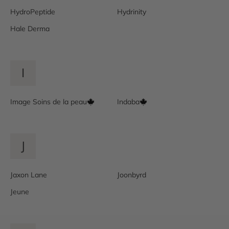
HydroPeptide
Hydrinity
Hale Derma
I
Image Soins de la peau
Indaba
J
Jaxon Lane
Joonbyrd
Jeune