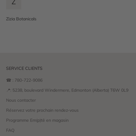
Z
Zizia Botanicals
SERVICE CLIENTS
☎ : 780-722-9086
📍: 5238, boulevard Windermere, Edmonton (Alberta) T6W 0L9
Nous contacter
Réservez votre prochain rendez-vous
Programme Em(p)tē en magasin
FAQ