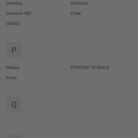
Omnilux
Osmosis
Osmosis MD
Oribe
OMAD
P
Plated
PERCENT SCIENCE
Pavie
Q