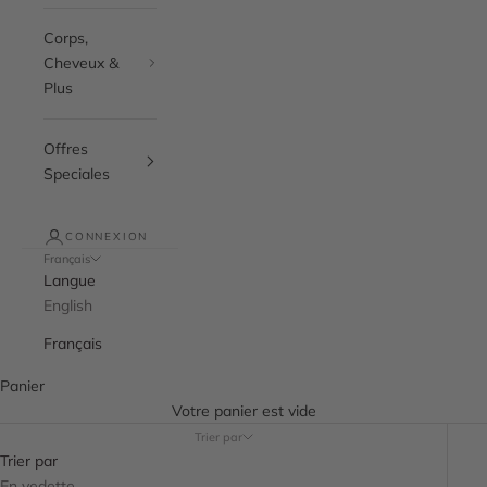
Corps,
Cheveux &
Plus
Offres
Speciales
CONNEXION
Français
Langue
English
Français
Panier
Votre panier est vide
Trier par
Trier par
En vedette