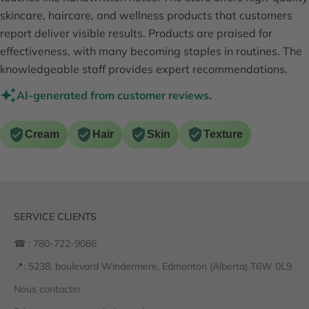
skincare, haircare, and wellness products that customers
report deliver visible results. Products are praised for
effectiveness, with many becoming staples in routines. The
knowledgeable staff provides expert recommendations.
AI-generated from customer reviews.
Cream
Hair
Skin
Texture
SERVICE CLIENTS
☎ : 780-722-9086
📍: 5238, boulevard Windermere, Edmonton (Alberta) T6W 0L9
Nous contacter