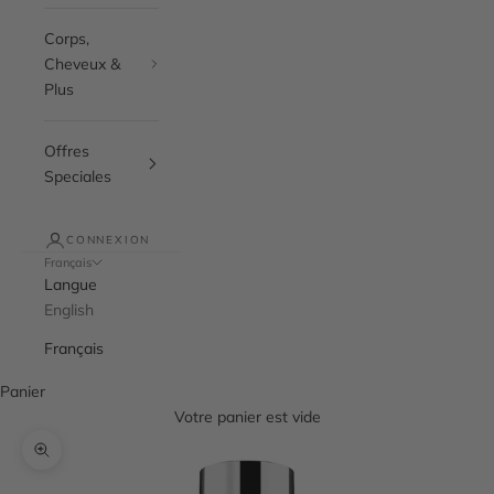
Corps,
Cheveux &
Plus
Offres
Speciales
CONNEXION
Français
Langue
English
Français
Panier
Votre panier est vide
Zoomer sur l'image