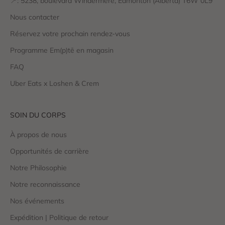
📍: 5238, boulevard Windermere, Edmonton (Alberta) T6W 0L9
Nous contacter
Réservez votre prochain rendez-vous
Programme Em(p)tē en magasin
FAQ
Uber Eats x Loshen & Crem
SOIN DU CORPS
À propos de nous
Opportunités de carrière
Notre Philosophie
Notre reconnaissance
Nos événements
Expédition | Politique de retour