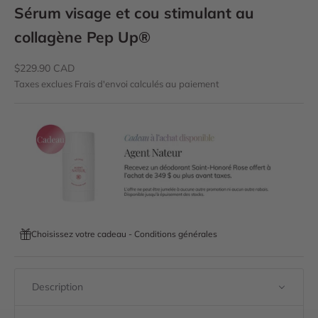
Sérum visage et cou stimulant au
collagène Pep Up®
Prix de vente
$229.90 CAD
Taxes exclues
Frais d'envoi calculés
au paiement
Choisissez votre cadeau - Conditions générales
Description